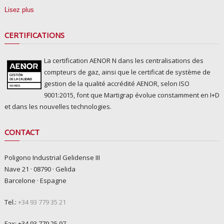
Lisez plus
CERTIFICATIONS
La certification AENOR N dans les centralisations des
compteurs de gaz, ainsi que le certificat de système de
gestion de la qualité accrédité AENOR, selon ISO
9001:2015, font que Martigrap évolue constamment en I+D
et dans les nouvelles technologies.
CONTACT
Poligono Industrial Gelidense III
Nave 21 · 08790 · Gelida
Barcelone · Espagne
Tel.:
+34 93 779 35 21
Fax: +34 93 779 25 97