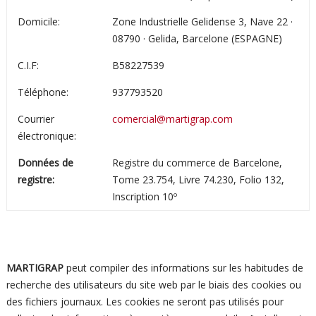
Domicile:
Zone Industrielle Gelidense 3, Nave 22 ·
08790 · Gelida, Barcelone (ESPAGNE)
C.I.F:
B58227539
Téléphone:
937793520
Courrier
comercial@martigrap.com
électronique:
Données de
Registre du commerce de Barcelone,
registre:
Tome 23.754, Livre 74.230, Folio 132,
Inscription 10º
MARTIGRAP
peut compiler des informations sur les habitudes de
recherche des utilisateurs du site web par le biais des cookies ou
des fichiers journaux. Les cookies ne seront pas utilisés pour