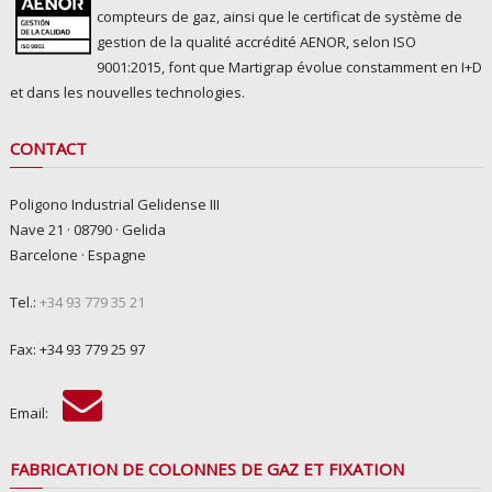
compteurs de gaz, ainsi que le certificat de système de
gestion de la qualité accrédité AENOR, selon ISO
9001:2015, font que Martigrap évolue constamment en I+D
et dans les nouvelles technologies.
CONTACT
Poligono Industrial Gelidense III
Nave 21 · 08790 · Gelida
Barcelone · Espagne
Tel.:
+34 93 779 35 21
Fax: +34 93 779 25 97
Email:
FABRICATION DE COLONNES DE GAZ ET FIXATION