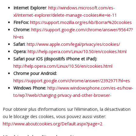
Internet Explorer
:
http://windows.microsoft.com/es-
xl/internet-explorer/delete-manage-cookies#ie=ie-11
FireFox:
https://support.mozilla.org/es/kb/Borrar%20cookies
Chrome:
https://support.google.com/chrome/answer/95647?
hl=es
Safari
:
http://www.apple.com/legal/privacy/es/cookies/
Opera:
http://help.opera.com/Linux/10.50/en/cookies.html
Safari pour iOS (dispositifs iPhone et iPad):
http://help.opera.com/Linux/10.50/en/cookies.html
Chrome pour Android:
https://support.google.com/chrome/answer/2392971?hl=es
Windows Phone:
http://www.windowsphone.com/es-es/how-
to/wp7/web/changing-privacy-and-other-browser-
Pour obtenir plus d’informations sur l’élimination, la désactivation
ou le blocage des cookies, vous pouvez aussi visiter:
http://www.aboutcookies.org/Default.aspx?page=2