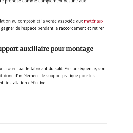
eut être proposé comme complément destiné aux
dation au comptoir et la vente associée aux
matériaux
: gagner de l’espace pendant le raccordement et retirer
support auxiliaire pour montage
rit fourni par le fabricant du split. En conséquence, son
agit donc d’un élément de support pratique pour les
l’installation définitive.