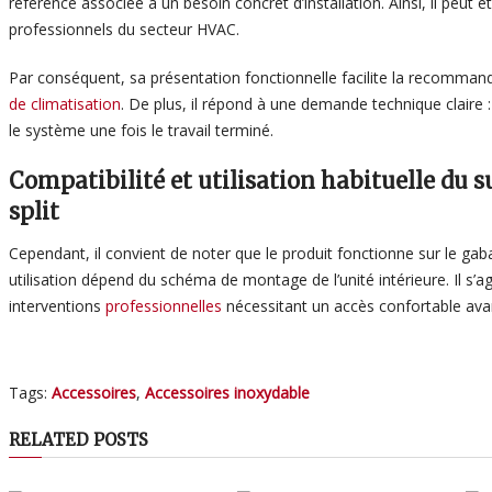
référence associée à un besoin concret d’installation. Ainsi, il p
professionnels du secteur HVAC.
Par conséquent, sa présentation fonctionnelle facilite la recomman
de climatisation
. De plus, il répond à une demande technique claire 
le système une fois le travail terminé.
Compatibilité et utilisation habituelle du 
split
Cependant, il convient de noter que le produit fonctionne sur le gaba
utilisation dépend du schéma de montage de l’unité intérieure. Il s’
interventions
professionnelles
nécessitant un accès confortable avant 
Tags:
Accessoires
,
Accessoires inoxydable
RELATED POSTS