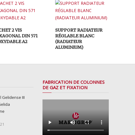
HET 2 VIS
SUPPORT RADIATEUR
XAGONAL DIN 571
RÉGLABLE BLANC
OXYDABLE A2
(RADIATEUR
ALUMINIUM)
FABRICATION DE COLONNES
DE GAZ ET FIXATION
l Gelidense III
Gelida
gne
 21