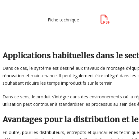
Fiche technique
Applications habituelles dans le se
Dans ce cas, le système est destiné aux travaux de montage d’équip
rénovation et maintenance. Il peut également être intégré dans les o
souhaitant réduire les temps improductifs sur le terrain.
Dans ce sens, le produit s’intègre dans des environnements où la r
utilisation peut contribuer à standardiser les processus au sein des é
Avantages pour la distribution et l
En outre, pour les distributeurs, entrepôts et quincailleries techniq