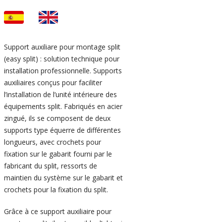
Support auxiliare pour montage split
(easy split) : solution technique pour
installation professionnelle. Supports
auxiliaires conçus pour faciliter
l’installation de l’unité intérieure des
équipements split. Fabriqués en acier
zingué, ils se composent de deux
supports type équerre de différentes
longueurs, avec crochets pour
fixation sur le gabarit fourni par le
fabricant du split, ressorts de
maintien du système sur le gabarit et
crochets pour la fixation du split.
Grâce à ce support auxiliaire pour