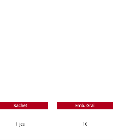
Sachet
Emb. Gral.
1 jeu
10