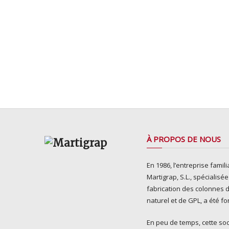
À PROPOS DE NOUS
En 1986, l’entreprise famili
Martigrap, S.L., spécialisé
fabrication des colonnes 
naturel et de GPL, a été f
En peu de temps, cette soc