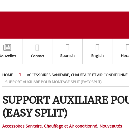
Spanish
English
Hec
Nouvelles
Contact
HOME
ACCESSOIRES SANITAIRE, CHAUFFAGE ET AIR CONDITIONNÉ
SUPPORT AUXILIARE POUR MONTAGE SPLIT (EASY SPLIT)
SUPPORT AUXILIARE PO
(EASY SPLIT)
Accessoires Sanitaire, Chauffage et Air conditionné
,
Nouveautés