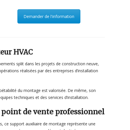
Demander de l'information
cteur HVAC
ements split dans les projets de construction neuve,
pérations réalisées par des entreprises d’installation
épétabilité du montage est valorisée. De même, son
quipes techniques et des services d’installation.
e point de vente professionnel
ues, ce support auxiliaire de montage représente une