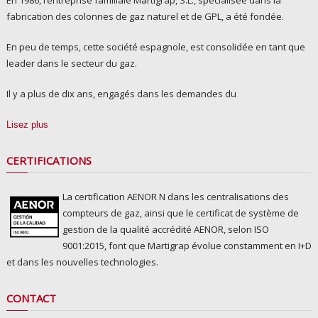
En 1986, l’entreprise familiale Martigrap, S.L., spécialisée dans la
fabrication des colonnes de gaz naturel et de GPL, a été fondée.
En peu de temps, cette société espagnole, est consolidée en tant que
leader dans le secteur du gaz.
Il y a plus de dix ans, engagés dans les demandes du
Lisez plus
CERTIFICATIONS
La certification AENOR N dans les centralisations des
compteurs de gaz, ainsi que le certificat de système de
gestion de la qualité accrédité AENOR, selon ISO
9001:2015, font que Martigrap évolue constamment en I+D
et dans les nouvelles technologies.
CONTACT