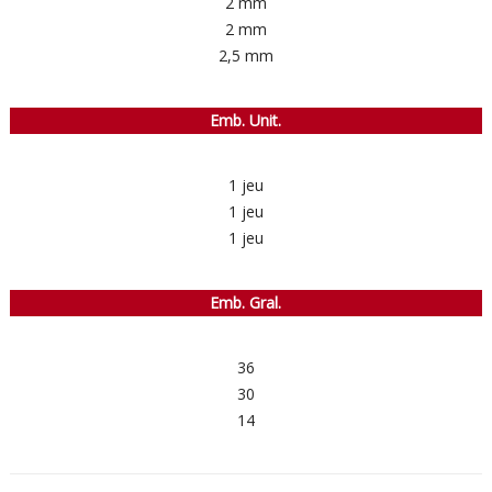
2 mm
2 mm
2,5 mm
Emb. Unit.
1 jeu
1 jeu
1 jeu
Emb. Gral.
36
30
14