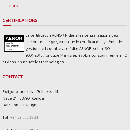
Lisez plus
CERTIFICATIONS
La certification AENOR N dans les centralisations des
compteurs de gaz, ainsi que le certificat de système de
gestion de la qualité accrédité AENOR, selon ISO
9001:2015, font que Martigrap évolue constamment en I+D
et dans les nouvelles technologies.
CONTACT
Poligono Industrial Gelidense III
Nave 21 · 08790 · Gelida
Barcelone · Espagne
Tel.:
+34 93 779 35 21
Fax: +34 93 779 25 97