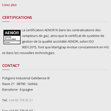
Lisez plus
CERTIFICATIONS
La certification AENOR N dans les centralisations des
compteurs de gaz, ainsi que le certificat de système de
gestion de la qualité accrédité AENOR, selon ISO
9001:2015, font que Martigrap évolue constamment en I+D
et dans les nouvelles technologies.
CONTACT
Poligono Industrial Gelidense III
Nave 21 · 08790 · Gelida
Barcelone · Espagne
Tel.:
+34 93 779 35 21
Fax: +34 93 779 25 97