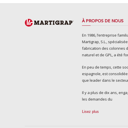
À PROPOS DE NOUS
En 1986, l’entreprise famili
Martigrap, S.L., spécialisé
fabrication des colonnes 
naturel et de GPL, a été f
En peu de temps, cette soc
espagnole, est consolidée
que leader dans le secteu
Il y a plus de dix ans, en
les demandes du
Lisez plus