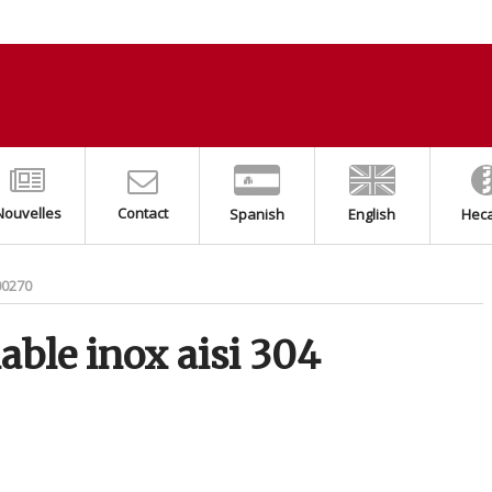
Nouvelles
Contact
Spanish
English
Hec
00270
able inox aisi 304