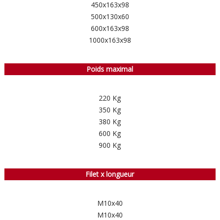
450x163x98
500x130x60
600x163x98
1000x163x98
Poids maximal
220 Kg
350 Kg
380 Kg
600 Kg
900 Kg
Filet x longueur
M10x40
M10x40