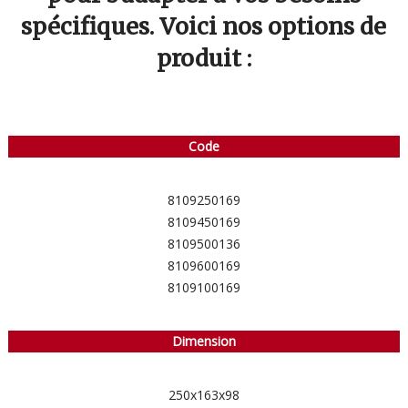
spécifiques. Voici nos options de
produit :
Code
8109250169
8109450169
8109500136
8109600169
8109100169
Dimension
250x163x98