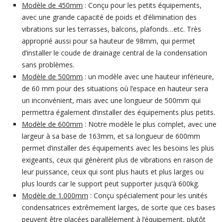
Modèle de 450mm
: Conçu pour les petits équipements,
avec une grande capacité de poids et d’élimination des
vibrations sur les terrasses, balcons, plafonds…etc. Très
approprié aussi pour sa hauteur de 98mm, qui permet
d’installer le coude de drainage central de la condensation
sans problèmes.
Modèle de 500mm
: un modèle avec une hauteur inférieure,
de 60 mm pour des situations où l’espace en hauteur sera
un inconvénient, mais avec une longueur de 500mm qui
permettra également d’installer des équipements plus petits.
Modèle de 600mm
: Notre modèle le plus complet, avec une
largeur à sa base de 163mm, et sa longueur de 600mm
permet d’installer des équipements avec les besoins les plus
exigeants, ceux qui génèrent plus de vibrations en raison de
leur puissance, ceux qui sont plus hauts et plus larges ou
plus lourds car le support peut supporter jusqu’à 600kg.
Modèle de 1.000mm
: Conçu spécialement pour les unités
condensatrices extrêmement larges, de sorte que ces bases
peuvent être placées parallèlement à l’équipement, plutôt