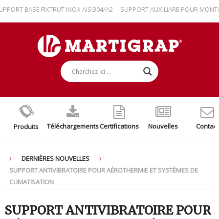
BASE FIXTRUT INOX AISI304/A2
SUPPORT AUXILIARE POUR MONTAGE SPLI
Téléchargements
Certifications
Nouvelles
Contact
Produits
DERNIÈRES NOUVELLES
SUPPORT ANTIVIBRATOIRE POUR AÉROTHERMIE ET SYSTÈMES DE
CLIMATISATION
SUPPORT ANTIVIBRATOIRE POUR