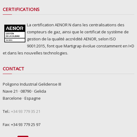
CERTIFICATIONS
La certification AENOR N dans les centralisations des
compteurs de gaz, ainsi que le certificat de système de
gestion de la qualité accrédité AENOR, selon ISO
9001:2015, font que Martigrap évolue constamment en I+D
et dans les nouvelles technologies.
CONTACT
Poligono Industrial Gelidense III
Nave 21 · 08790 · Gelida
Barcelone · Espagne
Tel.:
+34 93 779 35 21
Fax: +34 93 779 25 97