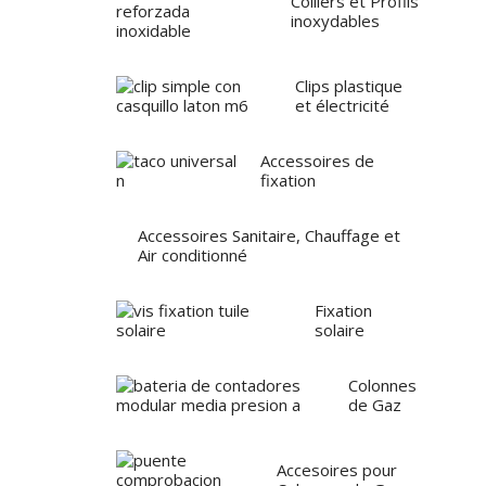
Colliers et Profils
inoxydables
Clips plastique
et électricité
Accessoires de
fixation
Accessoires Sanitaire, Chauffage et
Air conditionné
Fixation
solaire
Colonnes
de Gaz
Accesoires pour