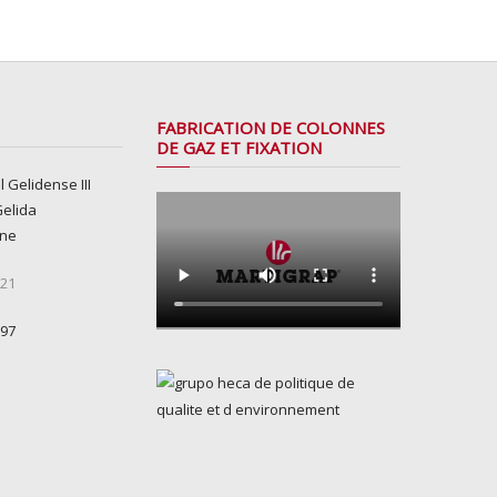
FABRICATION DE COLONNES
DE GAZ ET FIXATION
l Gelidense III
Gelida
gne
 21
 97