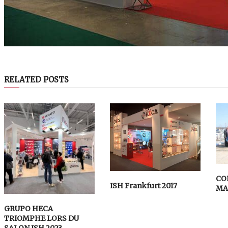
RELATED POSTS
CO
ISH Frankfurt 2017
MA
GRUPO HECA
TRIOMPHE LORS DU
SALON ISH 2023