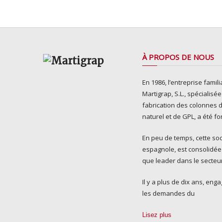
À PROPOS DE NOUS
En 1986, l’entreprise famili
Martigrap, S.L., spécialisé
fabrication des colonnes 
naturel et de GPL, a été f
En peu de temps, cette soc
espagnole, est consolidée
que leader dans le secteu
Il y a plus de dix ans, en
les demandes du
Lisez plus