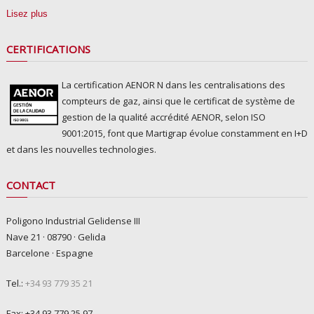
Lisez plus
CERTIFICATIONS
La certification AENOR N dans les centralisations des
compteurs de gaz, ainsi que le certificat de système de
gestion de la qualité accrédité AENOR, selon ISO
9001:2015, font que Martigrap évolue constamment en I+D
et dans les nouvelles technologies.
CONTACT
Poligono Industrial Gelidense III
Nave 21 · 08790 · Gelida
Barcelone · Espagne
Tel.:
+34 93 779 35 21
Fax: +34 93 779 25 97