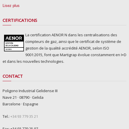
Lisez plus
CERTIFICATIONS
La certification AENOR N dans les centralisations des
compteurs de gaz, ainsi que le certificat de système de
gestion de la qualité accrédité AENOR, selon ISO
9001:2015, font que Martigrap évolue constamment en I+D
et dans les nouvelles technologies.
CONTACT
Poligono Industrial Gelidense III
Nave 21 · 08790 · Gelida
Barcelone · Espagne
Tel.:
+34 93 779 35 21
Fax: +34 93 779 25 97