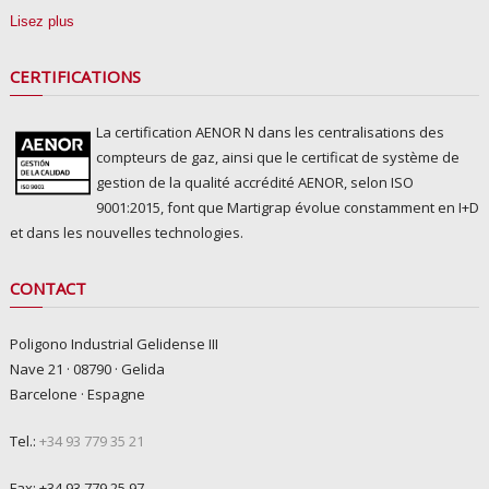
Lisez plus
CERTIFICATIONS
La certification AENOR N dans les centralisations des
compteurs de gaz, ainsi que le certificat de système de
gestion de la qualité accrédité AENOR, selon ISO
9001:2015, font que Martigrap évolue constamment en I+D
et dans les nouvelles technologies.
CONTACT
Poligono Industrial Gelidense III
Nave 21 · 08790 · Gelida
Barcelone · Espagne
Tel.:
+34 93 779 35 21
Fax: +34 93 779 25 97