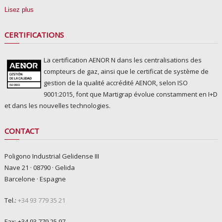
Lisez plus
CERTIFICATIONS
La certification AENOR N dans les centralisations des
compteurs de gaz, ainsi que le certificat de système de
gestion de la qualité accrédité AENOR, selon ISO
9001:2015, font que Martigrap évolue constamment en I+D
et dans les nouvelles technologies.
CONTACT
Poligono Industrial Gelidense III
Nave 21 · 08790 · Gelida
Barcelone · Espagne
Tel.:
+34 93 779 35 21
Fax: +34 93 779 25 97