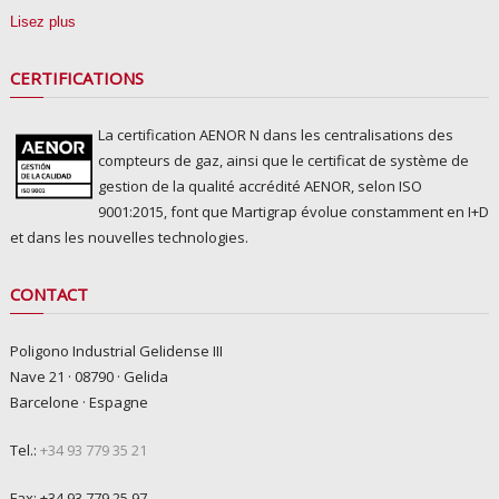
Lisez plus
CERTIFICATIONS
La certification AENOR N dans les centralisations des
compteurs de gaz, ainsi que le certificat de système de
gestion de la qualité accrédité AENOR, selon ISO
9001:2015, font que Martigrap évolue constamment en I+D
et dans les nouvelles technologies.
CONTACT
Poligono Industrial Gelidense III
Nave 21 · 08790 · Gelida
Barcelone · Espagne
Tel.:
+34 93 779 35 21
Fax: +34 93 779 25 97