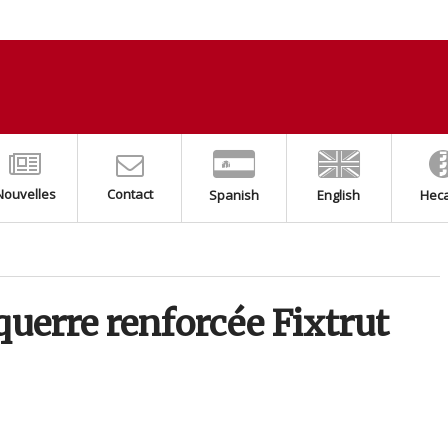
Nouvelles
Contact
Spanish
English
Hec
équerre renforcée Fixtrut