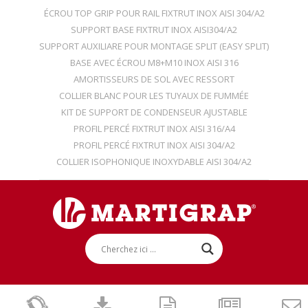
ÉCROU TOP GRIP POUR RAIL FIXTRUT INOX AISI 304/A2
SUPPORT BASE FIXTRUT INOX AISI304/A2
SUPPORT AUXILIARE POUR MONTAGE SPLIT (EASY SPLIT)
BASE AVEC ÉCROU M8+M10 INOX AISI 316
AMORTISSEURS DE SOL AVEC RESSORT
COLLIER BLANC POUR LES TUYAUX DE FUMMÉE
KIT DE SUPPORT DE CONDENSEUR AJUSTABLE
PROFIL PERCÉ FIXTRUT INOX AISI 316/A4
PROFIL PERCÉ FIXTRUT INOX AISI 304/A2
COLLIER ISOPHONIQUE INOXYDABLE AISI 304/A2