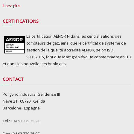
Lisez plus
CERTIFICATIONS
La certification AENOR N dans les centralisations des
compteurs de gaz, ainsi que le certificat de système de
gestion de la qualité accrédité AENOR, selon ISO
9001:2015, font que Martigrap évolue constamment en I+D
et dans les nouvelles technologies.
CONTACT
Poligono Industrial Gelidense III
Nave 21 · 08790 · Gelida
Barcelone · Espagne
Tel.:
+34 93 779 35 21
Fax: +34 93 779 25 97