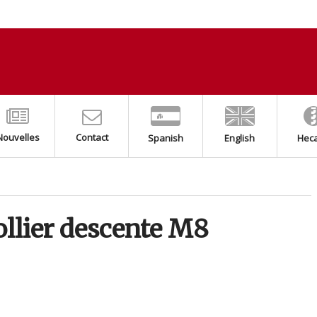
Nouvelles
Contact
Spanish
English
Hec
collier descente M8