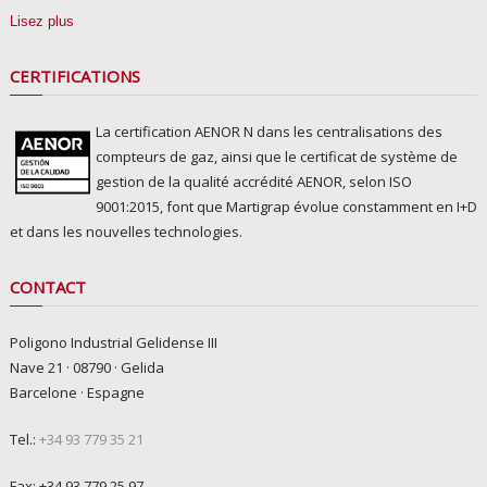
Lisez plus
CERTIFICATIONS
La certification AENOR N dans les centralisations des
compteurs de gaz, ainsi que le certificat de système de
gestion de la qualité accrédité AENOR, selon ISO
9001:2015, font que Martigrap évolue constamment en I+D
et dans les nouvelles technologies.
CONTACT
Poligono Industrial Gelidense III
Nave 21 · 08790 · Gelida
Barcelone · Espagne
Tel.:
+34 93 779 35 21
Fax: +34 93 779 25 97