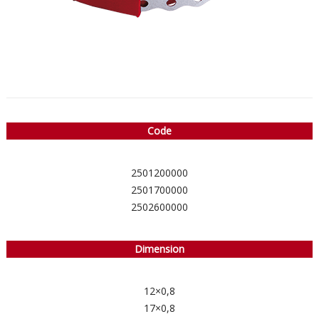
Code
2501200000
2501700000
2502600000
Dimension
12×0,8
17×0,8