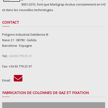
9001:2015, font que Martigrap évolue constamment en I+D
et dans les nouvelles technologies.
CONTACT
Poligono Industrial Gelidense III
Nave 21 · 08790 · Gelida
Barcelone · Espagne
Tel.:
+34 93 779 35 21
Fax: +34 93 779 25 97
Email:
FABRICATION DE COLONNES DE GAZ ET FIXATION