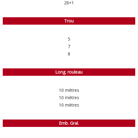
26×1
Trou
5
7
8
Long. rouleau
10 mètres
10 mètres
10 mètres
Emb. Gral.