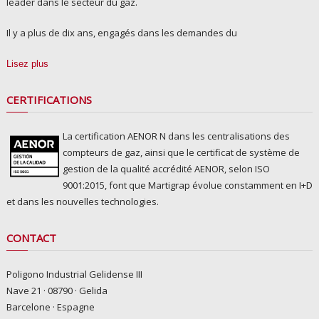
leader dans le secteur du gaz.
Il y a plus de dix ans, engagés dans les demandes du
Lisez plus
CERTIFICATIONS
La certification AENOR N dans les centralisations des
compteurs de gaz, ainsi que le certificat de système de
gestion de la qualité accrédité AENOR, selon ISO
9001:2015, font que Martigrap évolue constamment en I+D
et dans les nouvelles technologies.
CONTACT
Poligono Industrial Gelidense III
Nave 21 · 08790 · Gelida
Barcelone · Espagne