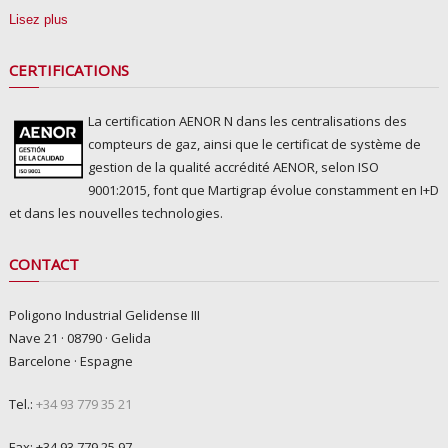
Lisez plus
CERTIFICATIONS
La certification AENOR N dans les centralisations des
compteurs de gaz, ainsi que le certificat de système de
gestion de la qualité accrédité AENOR, selon ISO
9001:2015, font que Martigrap évolue constamment en I+D
et dans les nouvelles technologies.
CONTACT
Poligono Industrial Gelidense III
Nave 21 · 08790 · Gelida
Barcelone · Espagne
Tel.:
+34 93 779 35 21
Fax: +34 93 779 25 97