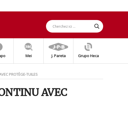
apo
Mei
J. Pareta
Grupo Heca
AVEC PROTÈGE-TUILES
ONTINU AVEC