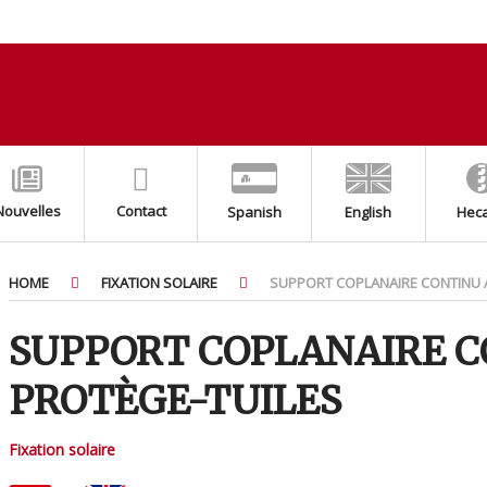
Nouvelles
Contact
Spanish
English
Hec
HOME
FIXATION SOLAIRE
SUPPORT COPLANAIRE CONTINU 
SUPPORT COPLANAIRE C
PROTÈGE-TUILES
Fixation solaire