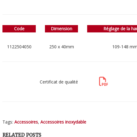
Code
Dimension
Réglage de la ha
1122504050
250 x 40mm
109-148 m
Certificat de qualité
Tags:
Accessoires
,
Accessoires inoxydable
RELATED POSTS