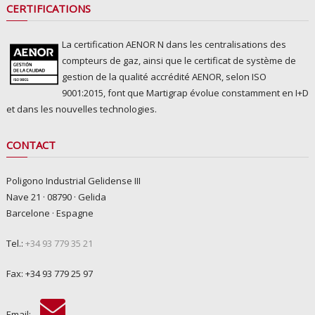
CERTIFICATIONS
La certification AENOR N dans les centralisations des
compteurs de gaz, ainsi que le certificat de système de
gestion de la qualité accrédité AENOR, selon ISO
9001:2015, font que Martigrap évolue constamment en I+D
et dans les nouvelles technologies.
CONTACT
Poligono Industrial Gelidense III
Nave 21 · 08790 · Gelida
Barcelone · Espagne
Tel.:
+34 93 779 35 21
Fax: +34 93 779 25 97
Email: