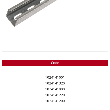
Code
1024141001
1024141320
1024141000
1024141220
1024141200