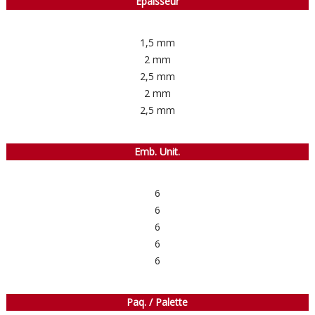
Épaisseur
1,5 mm
2 mm
2,5 mm
2 mm
2,5 mm
Emb. Unit.
6
6
6
6
6
Paq. / Palette