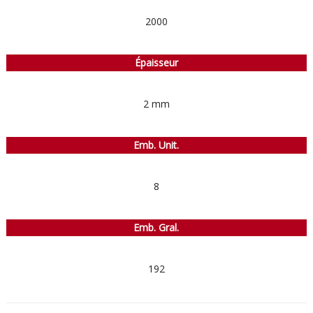
2000
Épaisseur
2 mm
Emb. Unit.
8
Emb. Gral.
192