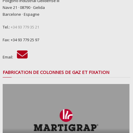
Poligono Industrial Gelidense III
Nave 21 · 08790 · Gelida
Barcelone · Espagne
Tel.:
+34 93 779 35 21
Fax: +34 93 779 25 97
Email:
FABRICATION DE COLONNES DE GAZ ET FIXATION