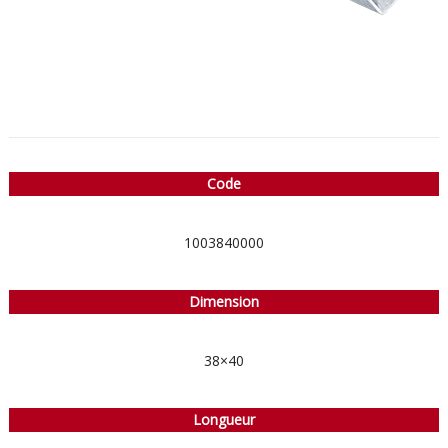
Code
1003840000
Dimension
38×40
Longueur