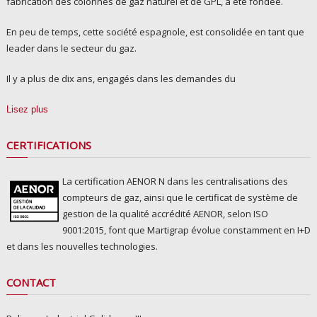
fabrication des colonnes de gaz naturel et de GPL, a été fondée.
En peu de temps, cette société espagnole, est consolidée en tant que
leader dans le secteur du gaz.
Il y a plus de dix ans, engagés dans les demandes du
Lisez plus
CERTIFICATIONS
La certification AENOR N dans les centralisations des
compteurs de gaz, ainsi que le certificat de système de
gestion de la qualité accrédité AENOR, selon ISO
9001:2015, font que Martigrap évolue constamment en I+D
et dans les nouvelles technologies.
CONTACT