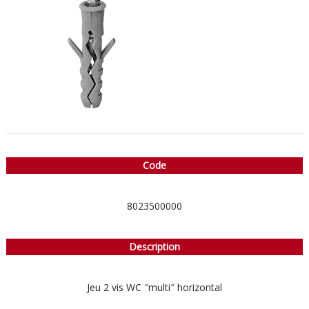
Code
8023500000
Description
Jeu 2 vis WC ″multi″ horizontal