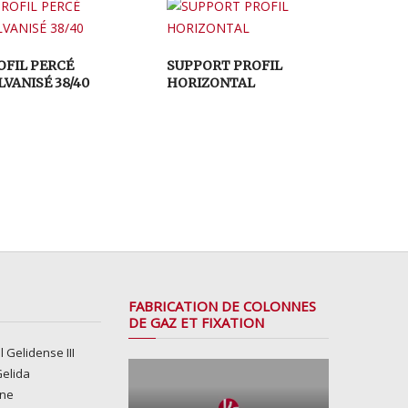
OFIL PERCÉ
SUPPORT PROFIL
LVANISÉ 38/40
HORIZONTAL
FABRICATION DE COLONNES
DE GAZ ET FIXATION
l Gelidense III
Gelida
gne