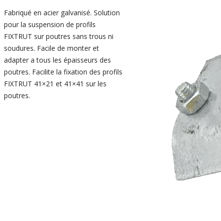
Fabriqué en acier galvanisé. Solution
pour la suspension de profils
FIXTRUT sur poutres sans trous ni
soudures. Facile de monter et
adapter a tous les épaisseurs des
poutres. Facilite la fixation des profils
FIXTRUT 41×21 et 41×41 sur les
poutres.