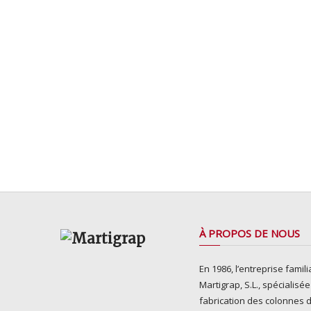
À PROPOS DE NOUS
En 1986, l’entreprise famili
Martigrap, S.L., spécialisé
fabrication des colonnes 