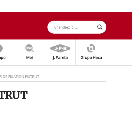
apo
Mei
J. Pareta
Grupo Heca
R DE FIXATION FIXTRUT
XTRUT