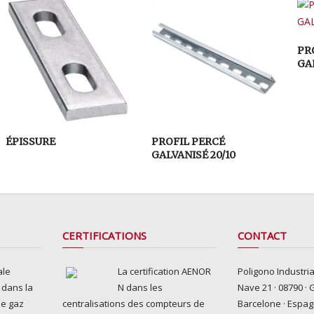
PR
GA
ÉPISSURE
PROFIL PERCÉ
GALVANISÉ 20/10
CERTIFICATIONS
CONTACT
ale
La certification AENOR
Poligono Industria
e dans la
N dans les
Nave 21 · 08790 · 
de gaz
centralisations des compteurs de
Barcelone · Espa