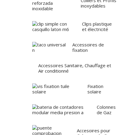
Colliers et Profils
inoxydables
Clips plastique
et électricité
Accessoires de
fixation
Accessoires Sanitaire, Chauffage et
Air conditionné
Fixation
solaire
Colonnes
de Gaz
Accesoires pour