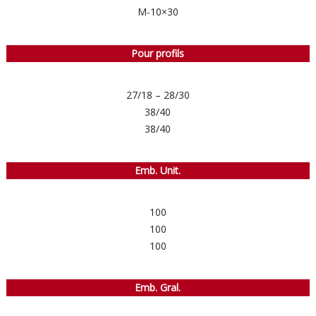
M-10×30
Pour profils
27/18 – 28/30
38/40
38/40
Emb. Unit.
100
100
100
Emb. Gral.