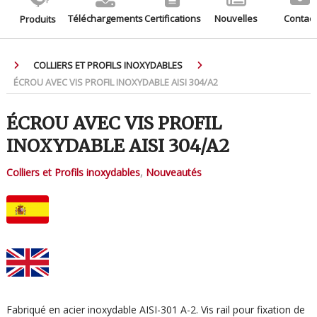
Téléchargements
Certifications
Nouvelles
Contact
Produits
COLLIERS ET PROFILS INOXYDABLES
ÉCROU AVEC VIS PROFIL INOXYDABLE AISI 304/A2
ÉCROU AVEC VIS PROFIL
INOXYDABLE AISI 304/A2
Colliers et Profils inoxydables
,
Nouveautés
Fabriqué en acier inoxydable AISI-301 A-2. Vis rail pour fixation de