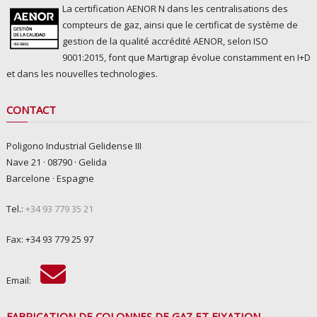
La certification AENOR N dans les centralisations des
compteurs de gaz, ainsi que le certificat de système de
gestion de la qualité accrédité AENOR, selon ISO
9001:2015, font que Martigrap évolue constamment en I+D
et dans les nouvelles technologies.
CONTACT
Poligono Industrial Gelidense III
Nave 21 · 08790 · Gelida
Barcelone · Espagne
Tel.:
+34 93 779 35 21
Fax: +34 93 779 25 97
Email:
FABRICATION DE COLONNES DE GAZ ET FIXATION