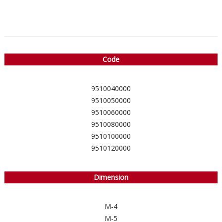
Code
9510040000
9510050000
9510060000
9510080000
9510100000
9510120000
Dimension
M-4
M-5