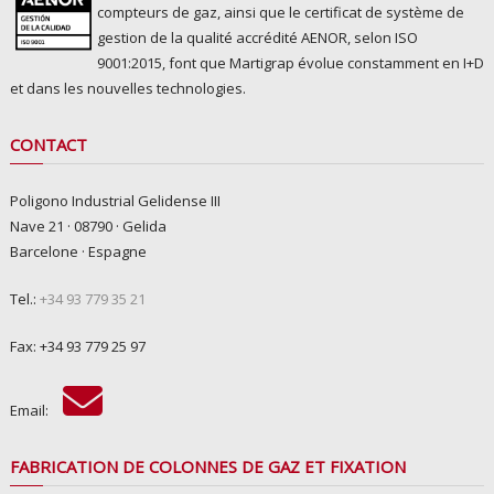
compteurs de gaz, ainsi que le certificat de système de
gestion de la qualité accrédité AENOR, selon ISO
9001:2015, font que Martigrap évolue constamment en I+D
et dans les nouvelles technologies.
CONTACT
Poligono Industrial Gelidense III
Nave 21 · 08790 · Gelida
Barcelone · Espagne
Tel.:
+34 93 779 35 21
Fax: +34 93 779 25 97
Email:
FABRICATION DE COLONNES DE GAZ ET FIXATION