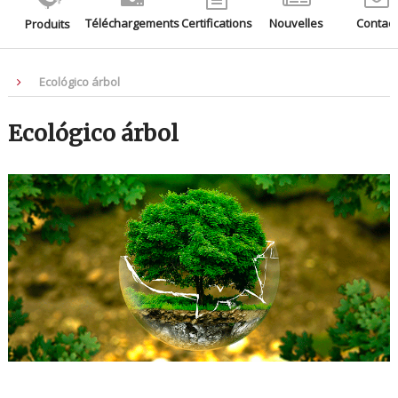
Téléchargements
Certifications
Nouvelles
Contact
Produits
Ecológico árbol
Ecológico árbol